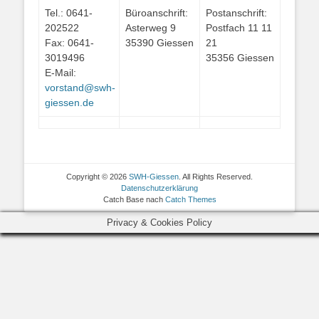
Tel.: 0641-
Büroanschrift:
Postanschrift:
202522
Asterweg 9
Postfach 11 11
Fax: 0641-
35390 Giessen
21
3019496
35356 Giessen
E-Mail:
vorstand@swh-
giessen.de
Copyright © 2026
SWH-Giessen
. All Rights Reserved.
Datenschutzerklärung
Catch Base nach
Catch Themes
Privacy & Cookies Policy